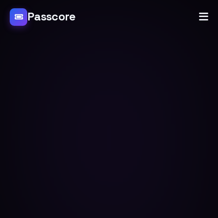
Passcore