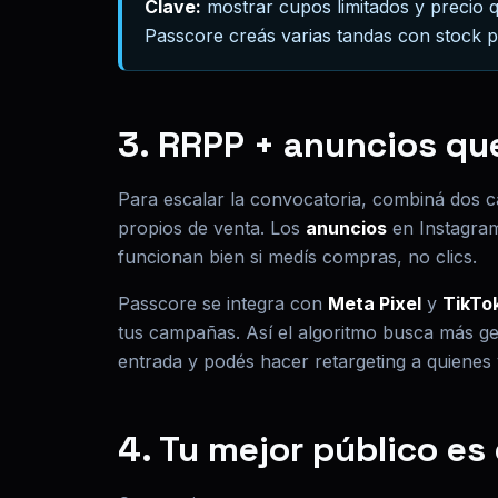
Clave:
mostrar cupos limitados y precio 
Passcore creás varias tandas con stock pr
3. RRPP + anuncios q
Para escalar la convocatoria, combiná dos 
propios de venta. Los
anuncios
en Instagram
funcionan bien si medís compras, no clics.
Passcore se integra con
Meta Pixel
y
TikTok
tus campañas. Así el algoritmo busca más ge
entrada y podés hacer retargeting a quienes
4. Tu mejor público es 