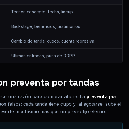
Teaser, concepto, fecha, lineup
Backstage, beneficios, testimonios
Cambio de tanda, cupos, cuenta regresiva
Últimas entradas, push de RRPP
con preventa por tandas
rece una razón para comprar ahora. La
preventa por
os falsos: cada tanda tiene cupo y, al agotarse, sube el
nvierte muchísimo más que un precio fijo eterno.