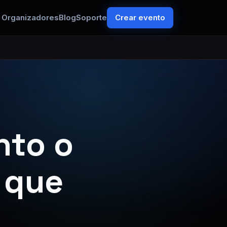
Organizadores
Blog
Soporte
Crear evento
nto o
s que