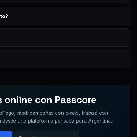
nto?
 online con Passcore
oPago, medí campañas con pixels, trabajá con
a desde una plataforma pensada para Argentina.