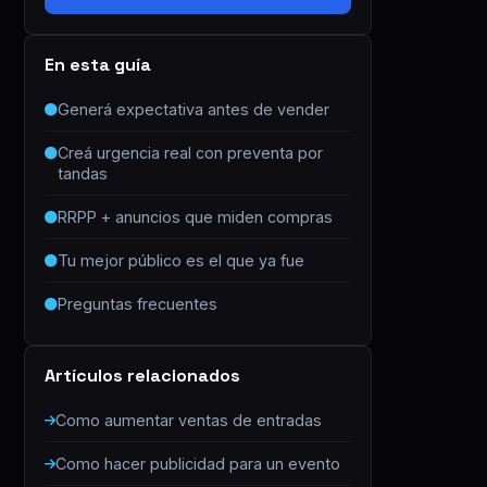
En esta guía
Generá expectativa antes de vender
Creá urgencia real con preventa por
tandas
RRPP + anuncios que miden compras
Tu mejor público es el que ya fue
Preguntas frecuentes
Artículos relacionados
Como aumentar ventas de entradas
Como hacer publicidad para un evento