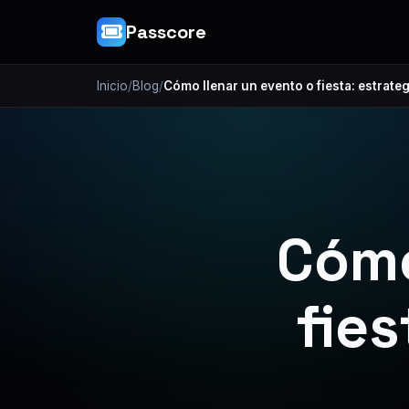
Passcore
Inicio
/
Blog
/
Cómo llenar un evento o fiesta: estrate
Cómo
fies