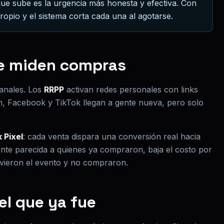
que sube es la urgencia más honesta y efectiva. Con
opio y el sistema corta cada una al agotarse.
ue miden compras
canales. Los
RRPP
activan redes personales con links
, Facebook y TikTok llegan a gente nueva, pero solo
 Pixel
: cada venta dispara una conversión real hacia
nte parecida a quienes ya compraron, baja el costo por
 vieron el evento y no compraron.
el que ya fue