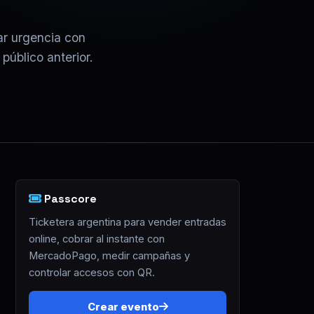
ar urgencia con
público anterior.
Passcore
Ticketera argentina para vender entradas
online, cobrar al instante con
MercadoPago, medir campañas y
controlar accesos con QR.
Crear evento