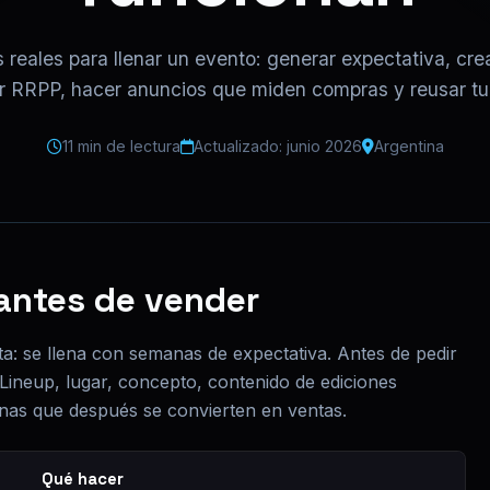
s reales para llenar un evento: generar expectativa, cre
r RRPP, hacer anuncios que miden compras y reusar tu 
11 min de lectura
Actualizado: junio 2026
Argentina
 antes de vender
ta: se llena con semanas de expectativa. Antes de pedir
 Lineup, lugar, concepto, contenido de ediciones
anas que después se convierten en ventas.
Qué hacer