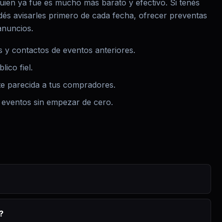
ien ya fue es mucho más barato y efectivo. Si tenés
dés avisarles primero de cada fecha, ofrecer preventas
anuncios.
y contactos de eventos anteriores.
ico fiel.
te parecida a tus compradores.
 eventos sin empezar de cero.
?