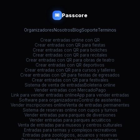
Passcore
Organizadores
Nosotros
Blog
Soporte
Terminos
Crear entradas online con QR
Crear entradas con QR para fiestas
Crear entradas con QR para boliches
Crear entradas con QR para recitales
Crear entradas con QR para obras de teatro
Crear entradas con QR deportivos
Crear entradas con QR para cursos y talleres
Crear entradas con QR para fiestas de egresados
Crear entradas con QR para festivales
Sistema de venta de entradas
Boleteria online
Vender entradas con MercadoPago
Link para vender entradas online
App para vender entradas
Software para organizadores
Control de asistentes
Vender inscripciones online
Venta de entradas permanentes
Sistema de reservas online con cupos y turnos
Vender entradas para parques de diversiones
Vender entradas para parques acuáticos
Venta de entradas para museos y centros culturales
Entradas para termas y complejos recreativos
Entradas para zoológicos, acuarios y reservas