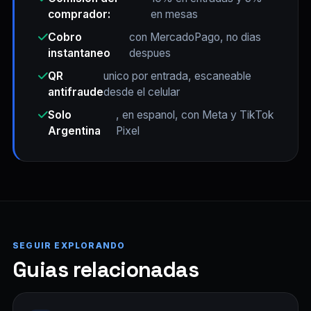
comprador:
en mesas
Cobro
con MercadoPago, no dias
instantaneo
despues
QR
unico por entrada, escaneable
antifraude
desde el celular
Solo
, en espanol, con Meta y TikTok
Argentina
Pixel
SEGUIR EXPLORANDO
Guias relacionadas