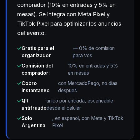
comprador (10% en entradas y 5% en
mesas). Se integra con Meta Pixel y
TikTok Pixel para optimizar los anuncios
del evento.
Gratis para el
— 0% de comision
organizador
para vos
Comision del
10% en entradas y 5%
comprador:
en mesas
Cobro
con MercadoPago, no dias
instantaneo
despues
QR
unico por entrada, escaneable
antifraude
desde el celular
Solo
, en espanol, con Meta y TikTok
Argentina
Pixel