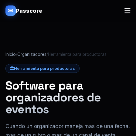
Passcore
Inicio
/
Organizadores
/
Herramienta para productoras
Herramienta para productoras
Software para
organizadores de
eventos
Cuando un organizador maneja mas de una fecha,
mas de un rubro o mas de un canal de venta,