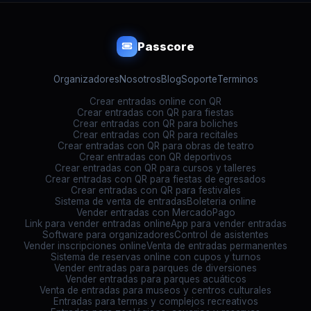
Passcore
Organizadores
Nosotros
Blog
Soporte
Terminos
Crear entradas online con QR
Crear entradas con QR para fiestas
Crear entradas con QR para boliches
Crear entradas con QR para recitales
Crear entradas con QR para obras de teatro
Crear entradas con QR deportivos
Crear entradas con QR para cursos y talleres
Crear entradas con QR para fiestas de egresados
Crear entradas con QR para festivales
Sistema de venta de entradas
Boleteria online
Vender entradas con MercadoPago
Link para vender entradas online
App para vender entradas
Software para organizadores
Control de asistentes
Vender inscripciones online
Venta de entradas permanentes
Sistema de reservas online con cupos y turnos
Vender entradas para parques de diversiones
Vender entradas para parques acuáticos
Venta de entradas para museos y centros culturales
Entradas para termas y complejos recreativos